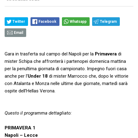
Twitter
Facebook
Whatsapp
Telegram
Email
Gara in trasferta sul campo del Napoli per la
Primavera
di
mister Schipa che affronterà i partenopei domenica mattina
per la penultima giornata di campionato. Impegno fuori casa
anche per l’
Under
18
di mister Marrocco che, dopo le vittorie
con Atalanta e Monza nelle ultime due giornate, martedì sarà
ospite dell’Hellas Verona.
Questo il programma dettagliato:
PRIMAVERA 1
Napoli – Lecce