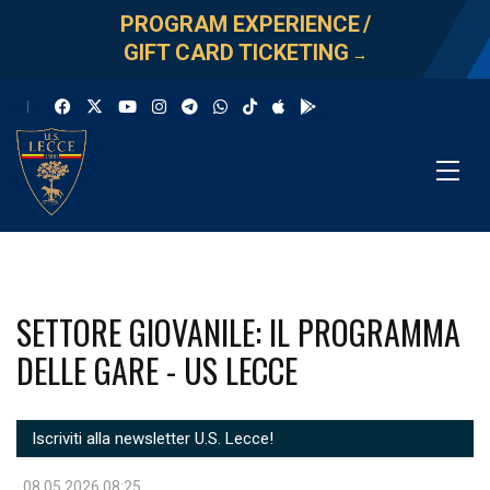
PROGRAM EXPERIENCE
/
GIFT CARD TICKETING
→
SETTORE GIOVANILE: IL PROGRAMMA
DELLE GARE - US LECCE
Iscriviti alla newsletter U.S. Lecce!
08.05.2026 08:25