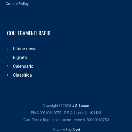
Cookie Policy
COLLEGAMENTI RAPIDI
Ultime news
Biglietti
Calendario
Classifica
Copyright © 2026
U.S. Lecce
.
P.IVA 00260610753 - R.E.A. Lecce N. 101125
Cod. Fisc. e Registro Imprese Lecce N. 80010360750
Powered by
Slyvi