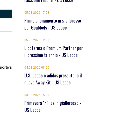
Cessione Früchtl - US Lecce
05.08.2026 17:23
Primo allenamento in giallorosso
per Geubbels - US Lecce
05.08.2026 12:00
Licofarma è Premium Partner per
il prossimo triennio - US Lecce
sportiva
04.08.2026 08:00
U.S. Lecce e adidas presentano il
nuovo Away Kit - US Lecce
03.08.2026 15:30
Primavera 1: Flies in giallorosso -
US Lecce