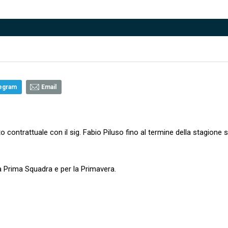
egram
Email
 contrattuale con il sig. Fabio Piluso fino al termine della stagione 
 la Prima Squadra e per la Primavera.