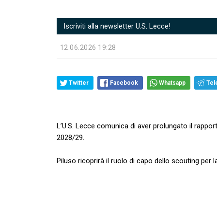
Iscriviti alla newsletter U.S. Lecce!
12.06.2026 19:28
Twitter
Facebook
Whatsapp
Tel
L’U.S. Lecce comunica di aver prolungato il rapporto
2028/29.
Piluso ricoprirà il ruolo di capo dello scouting per