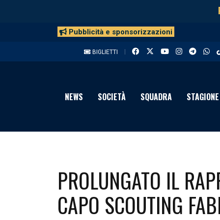
Pubblicità e sponsorizzazioni
BIGLIETTI
NEWS
SOCIETÀ
SQUADRA
STAGIONE
PROLUNGATO IL RAP
CAPO SCOUTING FABI