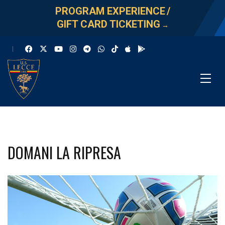
PROGRAM EXPERIENCE
/
GIFT CARD TICKETING
→
DOMANI LA RIPRESA