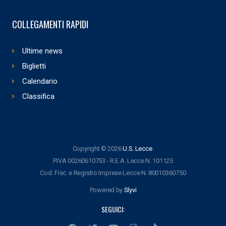
COLLEGAMENTI RAPIDI
Ultime news
Biglietti
Calendario
Classifica
Copyright © 2026
U.S. Lecce
.
P.IVA 00260610753 - R.E.A. Lecce N. 101125
Cod. Fisc. e Registro Imprese Lecce N. 80010360750
Powered by
Slyvi
SEGUICI: