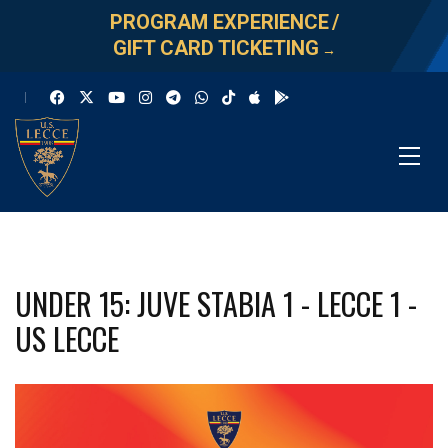
PROGRAM EXPERIENCE
/
GIFT CARD TICKETING
→
UNDER 15: JUVE STABIA 1 - LECCE 1 -
US LECCE