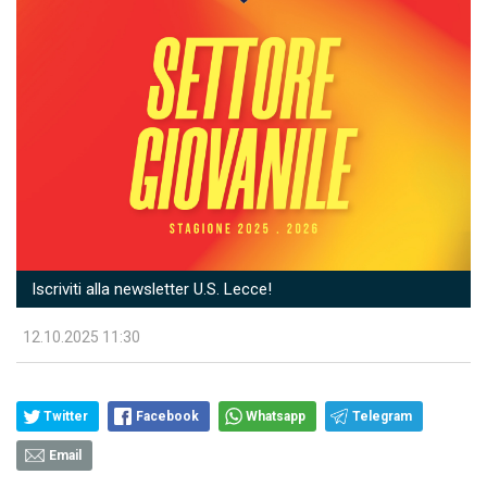
Iscriviti alla newsletter U.S. Lecce!
12.10.2025 11:30
Twitter
Facebook
Whatsapp
Telegram
Email