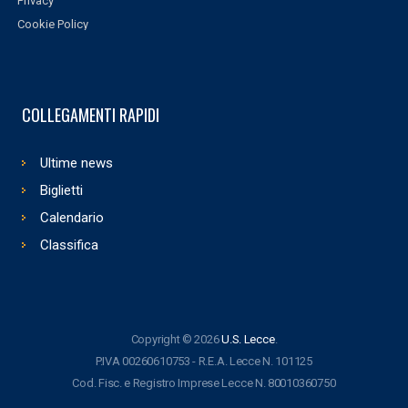
Privacy
Cookie Policy
COLLEGAMENTI RAPIDI
Ultime news
Biglietti
Calendario
Classifica
Copyright © 2026
U.S. Lecce
.
P.IVA 00260610753 - R.E.A. Lecce N. 101125
Cod. Fisc. e Registro Imprese Lecce N. 80010360750