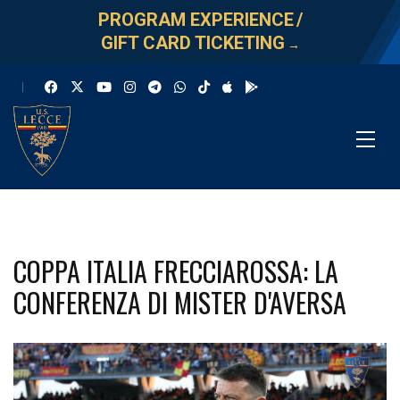
PROGRAM EXPERIENCE
/
GIFT CARD TICKETING
→
COPPA ITALIA FRECCIAROSSA: LA
CONFERENZA DI MISTER D'AVERSA