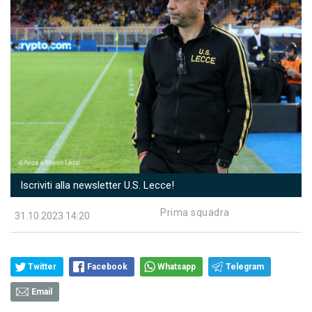
Iscriviti alla newsletter U.S. Lecce!
Prima squadra
31.10.2023 14:20
Twitter
Facebook
Whatsapp
Telegram
Email