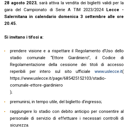
28 agosto 2023
, sarà attiva la vendita dei biglietti validi per la
gara del Campionato di Serie A TIM 2023/2024
Lecce -
Salernitana in calendario domenica 3 settembre alle ore
20.45.
Si invitano i tifosi a:
prendere visione e a rispettare il Regolamento d’Uso dello
stadio comunale “Ettore Giardiniero”, il Codice di
Regolamentazione della cessione dei titoli di accesso
reperibili per intero sul sito ufficiale
www.uslecce.it
(
https://www.uslecce.it/page/685425152103/stadio-
comunale-ettore-giardiniero
);
premunirsi, in tempo utile, del biglietto d’ingresso;
raggiungere lo stadio con debito anticipo per consentire al
personale di servizio di effettuare i necessari controlli di
sicurezza.