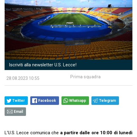
Iscriviti alla newsletter U.S. Lecce!
Prima squadra
28.08.2023 10:55
Twitter
Facebook
Whatsapp
Telegram
Email
L’U.S. Lecce comunica che
a partire dalle ore 10:00 di lunedì