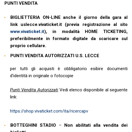
PUNTI VENDITA
BIGLIETTERIA ON-LINE anche il giorno della gara al
link uslecce.vivaticket.it (previa registrazione al sito
www.vivaticket.it
), in modalità HOME TICKETING,
preferibilmente in formato digitale da scaricare sul
proprio cellulare.
PUNTI VENDITA AUTORIZZATI U.S. LECCE
per tutti gli acquisti è obbligatorio esibire documenti
d’identità in originale o fotocopie
Punti Vendita Autorizzati
Vedi elenco disponibile al seguente
link:
https://shop.vivaticket.com/ita/ricercapv
BOTTEGHINI STADIO
–
Non abilitati alla vendita dei