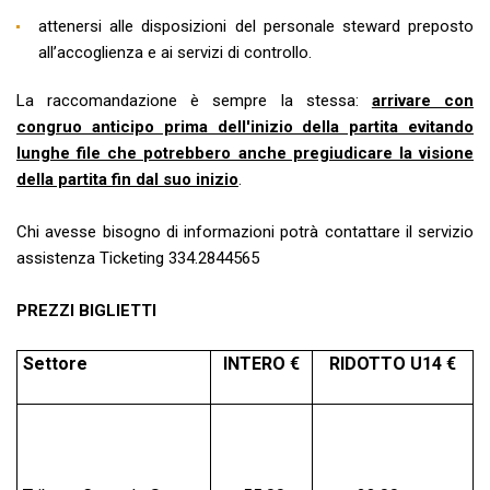
attenersi alle disposizioni del personale steward preposto
all’accoglienza e ai servizi di controllo.
La raccomandazione è sempre la stessa:
arrivare con
congruo anticipo prima dell'inizio della partita evitando
lunghe file che potrebbero anche pregiudicare la visione
della partita fin dal suo inizio
.
Chi avesse bisogno di informazioni potrà contattare il servizio
assistenza Ticketing 334.2844565
PREZZI BIGLIETTI
Settore
INTERO €
RIDOTTO U14 €