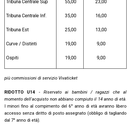
Tribuna Centrale Sup
55,00
23,00
Tribuna Centrale Inf.
35,00
16,00
Tribuna Est
25,00
13,00
Curve / Distinti
19,00
9,00
Ospiti
19,00
9,00
più commissioni di servizio Vivaticket
RIDOTTO U14
-
Riservato ai bambini / ragazzi che al
momento dell'acquisto non abbiano compiuto il
14 anno di età.
I minori fino al compimento del 6° anno di età avranno libero
accesso senza diritto di posto assegnato (obbligo di tagliando
dal 7° anno di età).