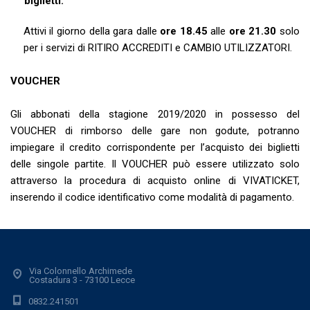
biglietti.
Attivi il giorno della gara dalle
ore 18.45
alle
ore 21.30
solo
per i servizi di RITIRO ACCREDITI e CAMBIO UTILIZZATORI.
VOUCHER
Gli abbonati della stagione 2019/2020 in possesso del
VOUCHER di rimborso delle gare non godute, potranno
impiegare il credito corrispondente per l’acquisto dei biglietti
delle singole partite. Il VOUCHER può essere utilizzato solo
attraverso la procedura di acquisto online di VIVATICKET,
inserendo il codice identificativo come modalità di pagamento.
Via Colonnello Archimede
Costadura 3 - 73100 Lecce
0832.241501