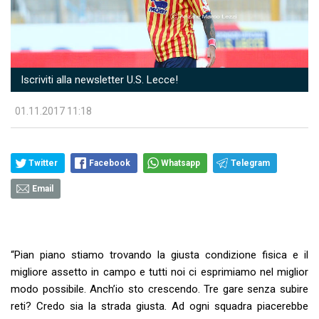
Iscriviti alla newsletter U.S. Lecce!
01.11.2017 11:18
Twitter
Facebook
Whatsapp
Telegram
Email
“Pian piano stiamo trovando la giusta condizione fisica e il
migliore assetto in campo e tutti noi ci esprimiamo nel miglior
modo possibile. Anch’io sto crescendo. Tre gare senza subire
reti? Credo sia la strada giusta. Ad ogni squadra piacerebbe