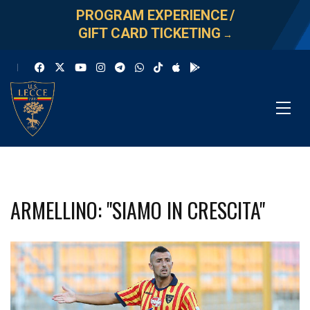
PROGRAM EXPERIENCE
/
GIFT CARD TICKETING
→
ARMELLINO: "SIAMO IN CRESCITA"