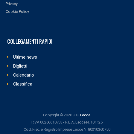
Privacy
Cookie Policy
COLLEGAMENTI RAPIDI
Ultime news
Biglietti
Calendario
Classifica
Copyright © 2026
U.S. Lecce
.
P.IVA 00260610753 - R.E.A. Lecce N. 101125
Cod. Fisc. e Registro Imprese Lecce N. 80010360750