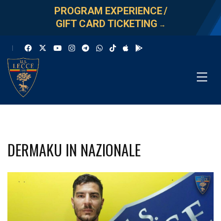
PROGRAM EXPERIENCE
/
GIFT CARD TICKETING
→
DERMAKU IN NAZIONALE