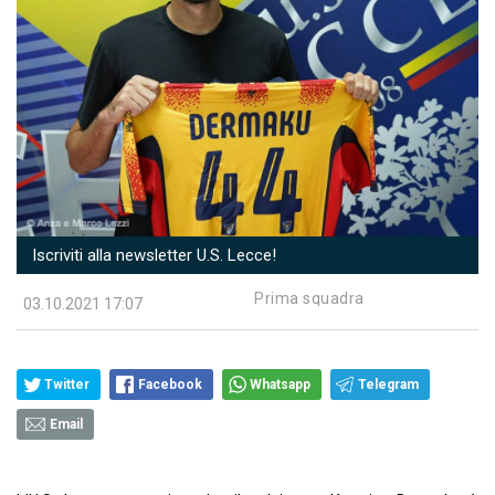
Iscriviti alla newsletter U.S. Lecce!
Prima squadra
03.10.2021 17:07
Twitter
Facebook
Whatsapp
Telegram
Email