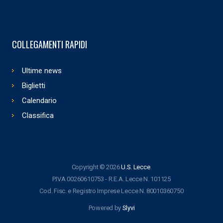
COLLEGAMENTI RAPIDI
Ultime news
Biglietti
Calendario
Classifica
Copyright © 2026
U.S. Lecce
.
P.IVA 00260610753 - R.E.A. Lecce N. 101125
Cod. Fisc. e Registro Imprese Lecce N. 80010360750
Powered by
Slyvi