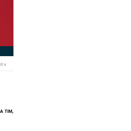
dra
 A TIM,