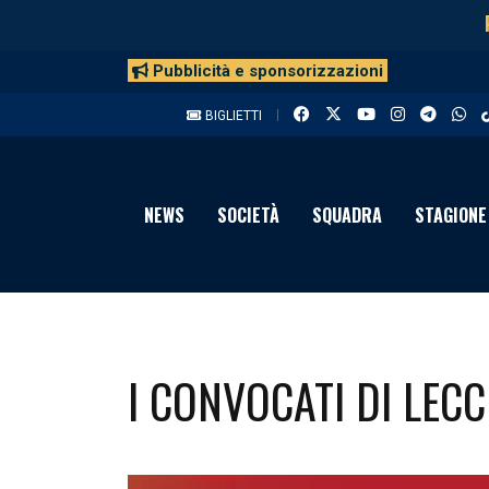
Pubblicità e sponsorizzazioni
BIGLIETTI
NEWS
SOCIETÀ
SQUADRA
STAGIONE
I CONVOCATI DI LEC