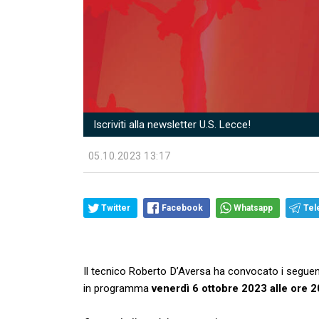
Iscriviti alla newsletter U.S. Lecce!
05.10.2023 13:17
Twitter
Facebook
Whatsapp
Tel
Il tecnico Roberto D’Aversa ha convocato i seguent
in programma
venerdì 6 ottobre 2023 alle ore 2