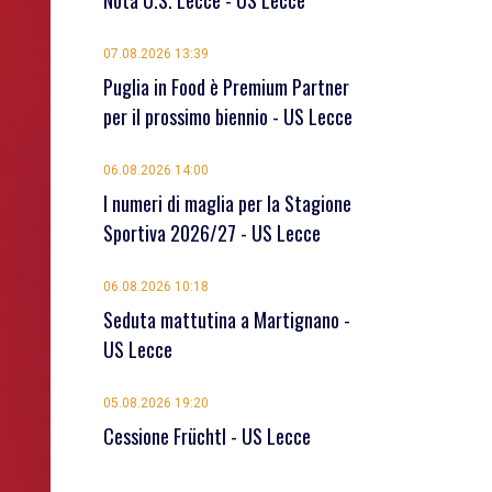
Nota U.S. Lecce - US Lecce
07.08.2026 13:39
Puglia in Food è Premium Partner
per il prossimo biennio - US Lecce
06.08.2026 14:00
I numeri di maglia per la Stagione
Sportiva 2026/27 - US Lecce
06.08.2026 10:18
Seduta mattutina a Martignano -
US Lecce
05.08.2026 19:20
Cessione Früchtl - US Lecce