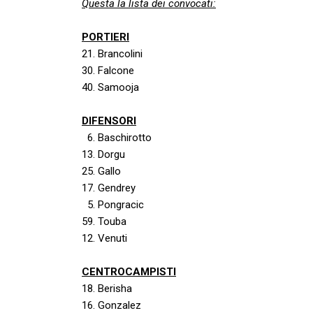
Questa la lista dei convocati:
PORTIERI
21. Brancolini
30. Falcone
40. Samooja
DIFENSORI
6. Baschirotto
13. Dorgu
25. Gallo
17. Gendrey
5. Pongracic
59. Touba
12. Venuti
CENTROCAMPISTI
18. Berisha
16. Gonzalez