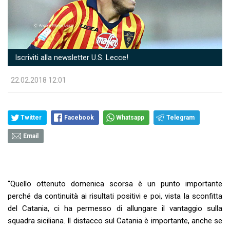
Iscriviti alla newsletter U.S. Lecce!
22.02.2018 12:01
Twitter
Facebook
Whatsapp
Telegram
Email
“Quello ottenuto domenica scorsa è un punto importante
perché da continuità ai risultati positivi e poi, vista la sconfitta
del Catania, ci ha permesso di allungare il vantaggio sulla
squadra siciliana. Il distacco sul Catania è importante, anche se