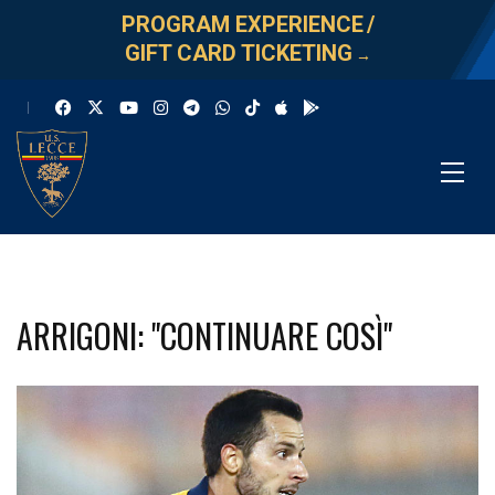
PROGRAM EXPERIENCE
/
GIFT CARD TICKETING
→
ARRIGONI: "CONTINUARE COSÌ"