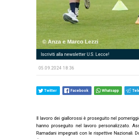
Iscriviti alla newsletter U.S. Lecce!
05.09.2024 18:36
Twitter
Facebook
Whatsapp
Tel
Il lavoro dei giallorossi è proseguito nel pomeri
hanno proseguito nel lavoro personalizzato. Asse
Ramadani impegnati con le rispettive Nazionali.