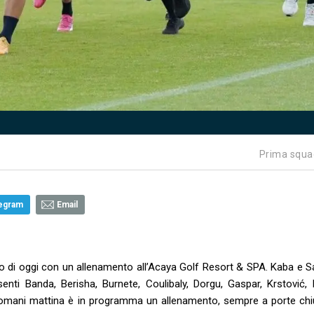
Prima squa
egram
Email
ggio di oggi con un allenamento all’Acaya Golf Resort & SPA. Kaba e 
nti Banda, Berisha, Burnete, Coulibaly, Dorgu, Gaspar, Krstović, 
 Domani mattina è in programma un allenamento, sempre a porte chi