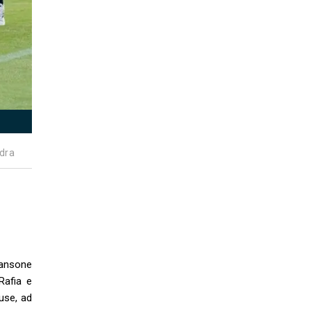
dra
Sansone
Rafia e
use, ad