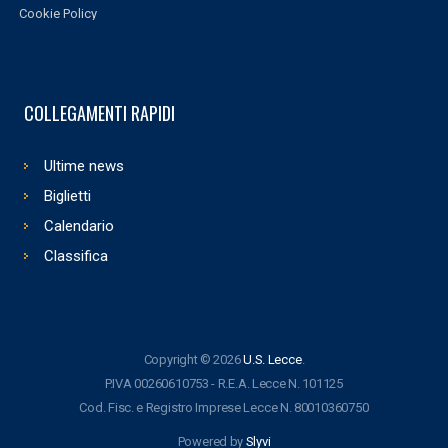
Cookie Policy
COLLEGAMENTI RAPIDI
Ultime news
Biglietti
Calendario
Classifica
Copyright © 2026
U.S. Lecce
.
P.IVA 00260610753 - R.E.A. Lecce N. 101125
Cod. Fisc. e Registro Imprese Lecce N. 80010360750
Powered by
Slyvi