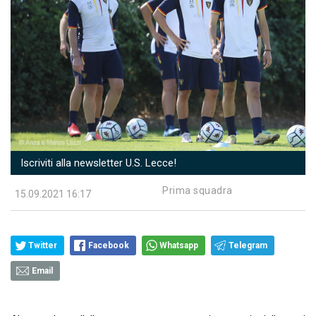
Iscriviti alla newsletter U.S. Lecce!
Prima squadra
15.09.2021 16:17
Twitter
Facebook
Whatsapp
Telegram
Email