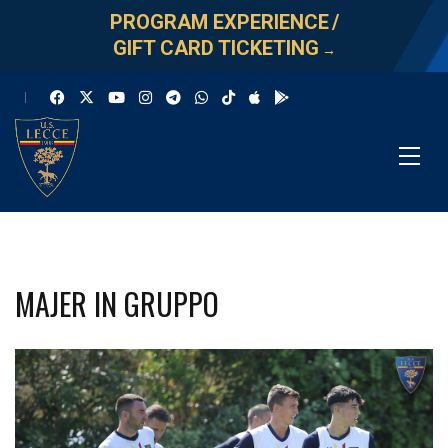
PROGRAM EXPERIENCE
/
GIFT CARD TICKETING
→
MAJER IN GRUPPO