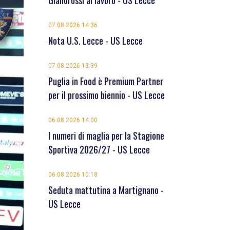
Giallorossi al lavoro - US Lecce
07.08.2026 14:36
Nota U.S. Lecce - US Lecce
07.08.2026 13:39
Puglia in Food è Premium Partner
per il prossimo biennio - US Lecce
06.08.2026 14:00
I numeri di maglia per la Stagione
Sportiva 2026/27 - US Lecce
06.08.2026 10:18
Seduta mattutina a Martignano -
US Lecce