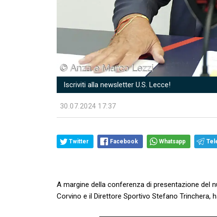
Iscriviti alla newsletter U.S. Lecce!
30.07.2024 17:37
Twitter
Facebook
Whatsapp
Tel
A margine della conferenza di presentazione del nu
Corvino e il Direttore Sportivo Stefano Trinchera, 