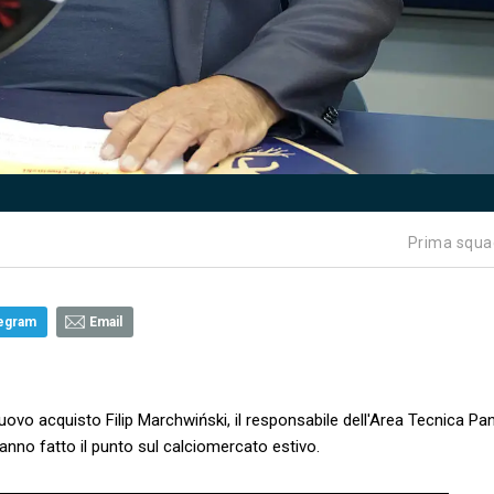
Prima squa
egram
Email
ovo acquisto Filip Marchwiński, il responsabile dell'Area Tecnica Pa
hanno fatto il punto sul calciomercato estivo.