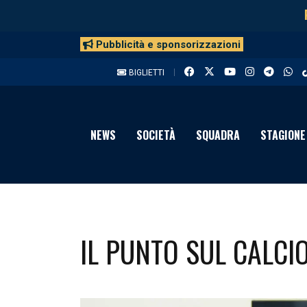
Pubblicità e sponsorizzazioni
BIGLIETTI
NEWS
SOCIETÀ
SQUADRA
STAGIONE
IL PUNTO SUL CALC