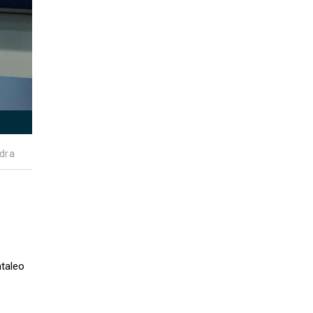
dra
ntaleo