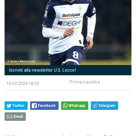
Iscriviti alla newsletter U.S. Lecce!
Prima squadra
14.03.2024 18:02
Twitter
Facebook
Whatsapp
Telegram
Email