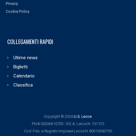
Privacy
Cookie Policy
COLLEGAMENTI RAPIDI
Ultime news
Biglietti
Calendario
Classifica
Copyright © 2026
U.S. Lecce
.
P.IVA 00260610753 - R.E.A. Lecce N. 101125
Cod. Fisc. e Registro Imprese Lecce N. 80010360750