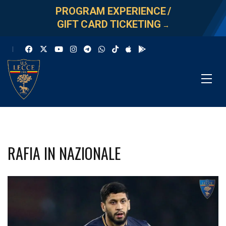
PROGRAM EXPERIENCE
/
GIFT CARD TICKETING
→
RAFIA IN NAZIONALE