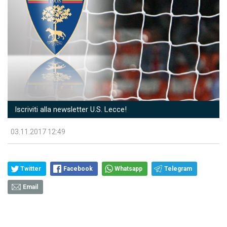
Iscriviti alla newsletter U.S. Lecce!
03.11.2017 12:49
Twitter
Facebook
Whatsapp
Telegram
Email