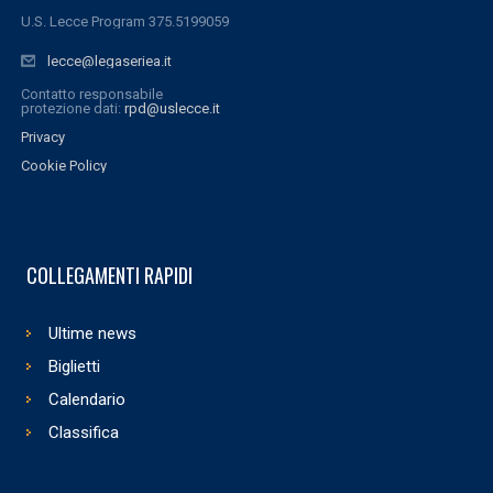
U.S. Lecce Program 375.5199059
lecce@legaseriea.it
Contatto responsabile
protezione dati:
rpd@uslecce.it
Privacy
Cookie Policy
COLLEGAMENTI RAPIDI
Ultime news
Biglietti
Calendario
Classifica