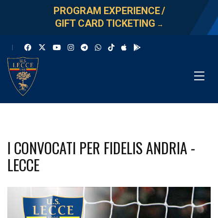
PROGRAM EXPERIENCE
/
GIFT CARD TICKETING
→
I CONVOCATI PER FIDELIS ANDRIA -
LECCE