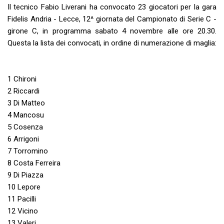
Il tecnico Fabio Liverani ha convocato 23 giocatori per la gara
Fidelis Andria - Lecce, 12^ giornata del Campionato di Serie C -
girone C, in programma sabato 4 novembre alle ore 20.30.
Questa la lista dei convocati, in ordine di numerazione di maglia:
1 Chironi
2 Riccardi
3 Di Matteo
4 Mancosu
5 Cosenza
6 Arrigoni
7 Torromino
8 Costa Ferreira
9 Di Piazza
10 Lepore
11 Pacilli
12 Vicino
13 Valeri