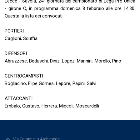
Lecce - Savoia, 24^ giornata del campionato di Lega Pro Unica
- girone C, in programma domenica 8 febbraio alle ore 14.30.
Questa la lista dei convocati:
PORTIERI:
Caglioni, Scuffia
DIFENSORI
Abruzzese, Beduschi, Diniz, Lopez, Mannini, Morello, Pino
CENTROCAMPISTI
Bogliacino, Filpe Gomes, Lepore, Papini, Salvi
ATTACCANTI
Embalo, Gustavo, Herrera, Miccoli, Moscardelli
Via Colonnello Archimede