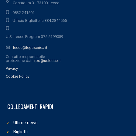
Costadura 3 - 73100 Lecce
0832.241501
Ufficio Biglietteria 334.2844565
U.S. Lecce Program 375.5199059
lecce@legaseriea.it
Contatto responsabile
protezione dati:
rpd@uslecce.it
Privacy
Cookie Policy
COLLEGAMENTI RAPIDI
Ultime news
Biglietti