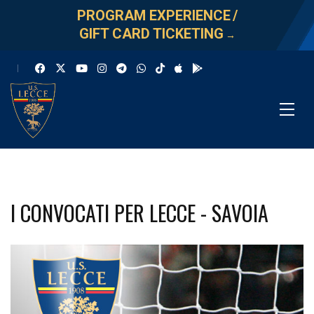
PROGRAM EXPERIENCE
/
GIFT CARD TICKETING
→
I CONVOCATI PER LECCE - SAVOIA