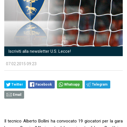
Iscriviti alla newsletter U.S. Lecce!
07.02.2015 09:23
Twitter
Facebook
Whatsapp
Telegram
Email
Il tecnico Alberto Bollini ha convocato 19 giocatori per la gara