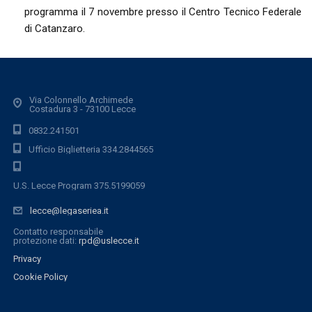
programma il 7 novembre presso il Centro Tecnico Federale
di Catanzaro.
Via Colonnello Archimede
Costadura 3 - 73100 Lecce
0832.241501
Ufficio Biglietteria 334.2844565
U.S. Lecce Program 375.5199059
lecce@legaseriea.it
Contatto responsabile
protezione dati:
rpd@uslecce.it
Privacy
Cookie Policy