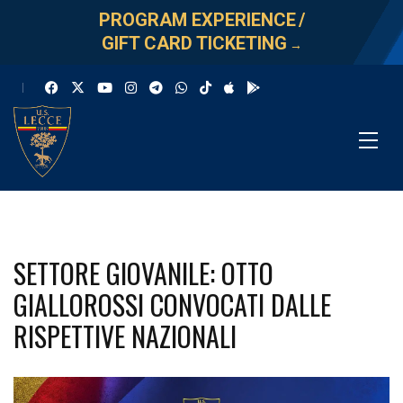
PROGRAM EXPERIENCE
/
GIFT CARD TICKETING
→
SETTORE GIOVANILE: OTTO
GIALLOROSSI CONVOCATI DALLE
RISPETTIVE NAZIONALI