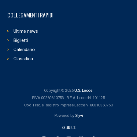
COLLEGAMENTI RAPIDI
Ultime news
Biglietti
Calendario
Classifica
Copyright © 2026
U.S. Lecce
.
P.IVA 00260610753 - R.E.A. Lecce N. 101125
Cod. Fisc. e Registro Imprese Lecce N. 80010360750
Powered by
Slyvi
SEGUICI: