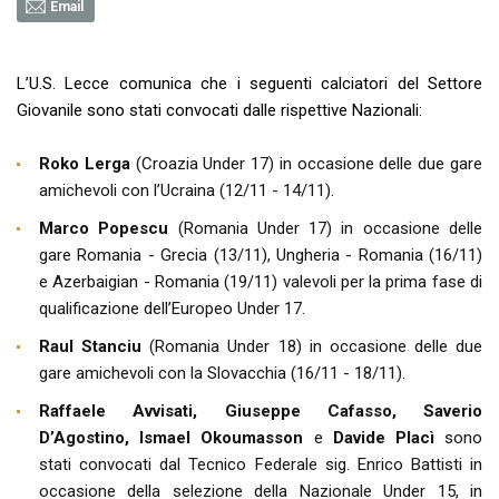
Email
L’U.S. Lecce comunica che i seguenti calciatori del Settore
Giovanile sono stati convocati dalle rispettive Nazionali:
Roko Lerga
(Croazia Under 17) in occasione delle due gare
amichevoli con l’Ucraina (12/11 - 14/11).
Marco Popescu
(Romania Under 17) in occasione delle
gare Romania - Grecia (13/11), Ungheria - Romania (16/11)
e Azerbaigian - Romania (19/11) valevoli per la prima fase di
qualificazione dell’Europeo Under 17.
Raul Stanciu
(Romania Under 18) in occasione delle due
gare amichevoli con la Slovacchia (16/11 - 18/11).
Raffaele Avvisati, Giuseppe Cafasso, Saverio
D’Agostino, Ismael Okoumasson
e
Davide Placì
sono
stati convocati dal Tecnico Federale sig. Enrico Battisti in
occasione della selezione della Nazionale Under 15, in